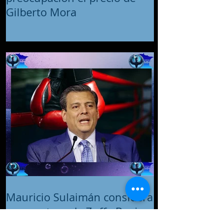
Gilberto Mora
Mauricio Sulaimán considera
que postura de Zuffa Boxing