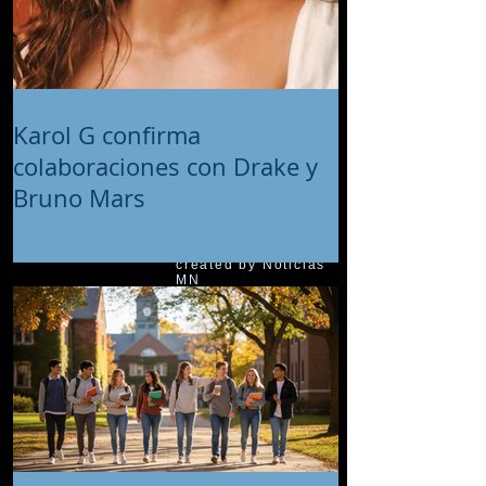
Karol G confirma
colaboraciones con Drake y
Bruno Mars
© 2018 proudly
created by Noticias
MN