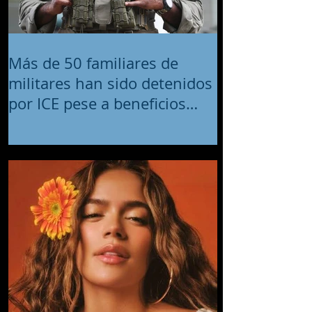
Más de 50 familiares de
militares han sido detenidos
por ICE pese a beneficios
migratorios