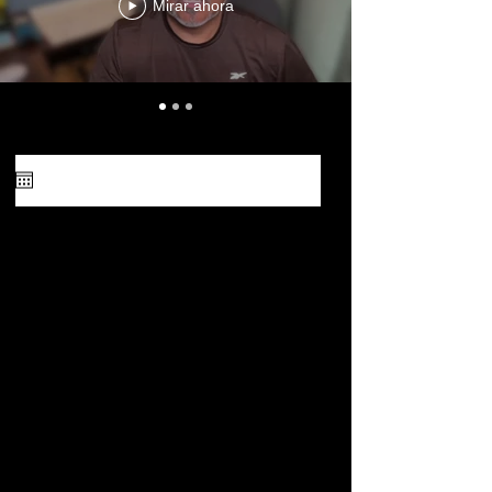
Mirar ahora
Choose a date