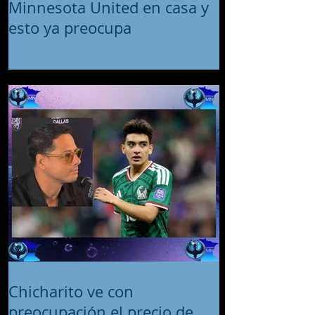
Minnesota United en casa y
esto ya preocupa
Chicharito ve con
preocupación el precio de