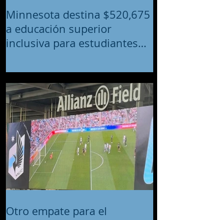
Minnesota destina $520,675
a educación superior
inclusiva para estudiantes
con discapacidades
intelectuales y del desarrollo
Otro empate para el