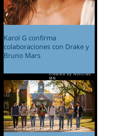
Karol G confirma
colaboraciones con Drake y
Bruno Mars
© 2018 proudly
created by Noticias
MN