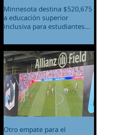
Minnesota destina $520,675
a educación superior
inclusiva para estudiantes
con discapacidades
intelectuales y del desarrollo
Otro empate para el