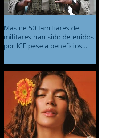
Más de 50 familiares de
militares han sido detenidos
por ICE pese a beneficios
migratorios