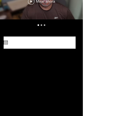
Mirar ahora
Choose a date