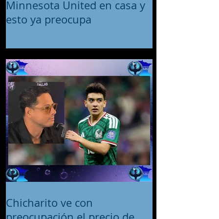
Minnesota United en casa y
esto ya preocupa
Chicharito ve con
preocupación el precio de