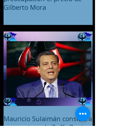
Gilberto Mora
Mauricio Sulaimán considera
que postura de Zuffa Boxing