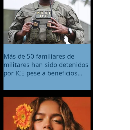
Más de 50 familiares de
militares han sido detenidos
por ICE pese a beneficios
migratorios