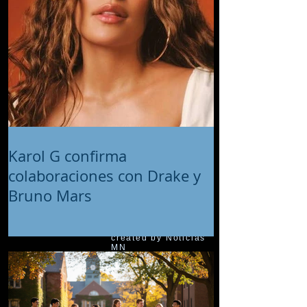
Karol G confirma
colaboraciones con Drake y
Bruno Mars
© 2018 proudly
created by Noticias
MN