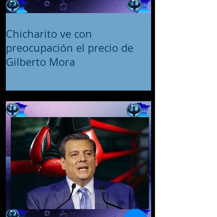
Chicharito ve con
preocupación el precio de
Gilberto Mora