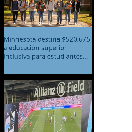
Minnesota destina $520,675
a educación superior
inclusiva para estudiantes
con discapacidades
intelectuales y del desarrollo