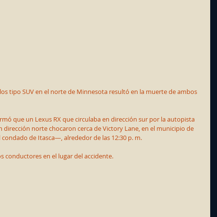
ulos tipo SUV en el norte de Minnesota resultó en la muerte de ambos 
ormó que un Lexus RX que circulaba en dirección sur por la autopista 
n dirección norte chocaron cerca de Victory Lane, en el municipio de 
l condado de Itasca—, alrededor de las 12:30 p. m.
s conductores en el lugar del accidente.