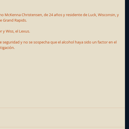
mo McKenna Christensen, de 24 años y residente de Luck, Wisconsin, y 
de Grand Rapids.
 y Wiss, el Lexus.
 seguridad y no se sospecha que el alcohol haya sido un factor en el 
tigación.