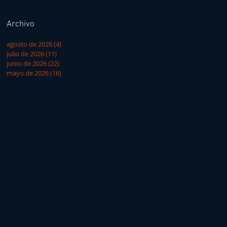
Archivo
agosto de 2026
(4)
4 entradas
julio de 2026
(11)
11 entradas
junio de 2026
(22)
22 entradas
mayo de 2026
(16)
16 entradas