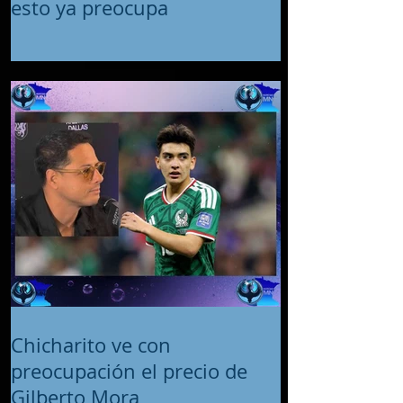
esto ya preocupa
Chicharito ve con
preocupación el precio de
Gilberto Mora