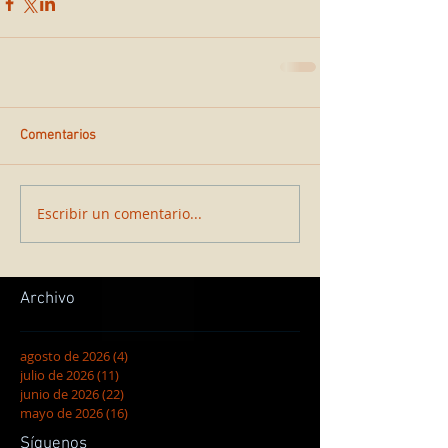
Comentarios
Escribir un comentario...
Archivo
agosto de 2026
(4)
4 entradas
julio de 2026
(11)
11 entradas
junio de 2026
(22)
22 entradas
mayo de 2026
(16)
16 entradas
Síguenos