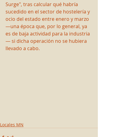
Surge", tras calcular qué habría 
sucedido en el sector de hostelería y 
ocio del estado entre enero y marzo 
—una época que, por lo general, ya 
es de baja actividad para la industria
— si dicha operación no se hubiera 
llevado a cabo.
Locales MN