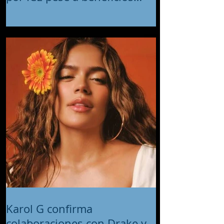
migratorios
Karol G confirma
colaboraciones con Drake y