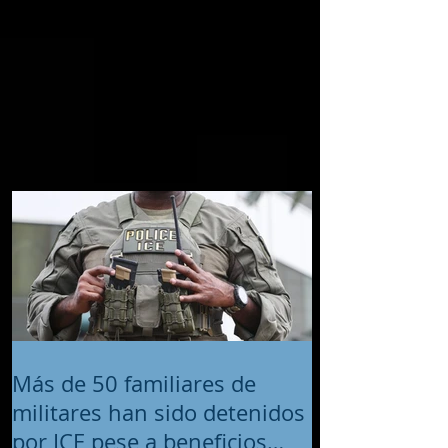
Más de 50 familiares de
militares han sido detenidos
por ICE pese a beneficios