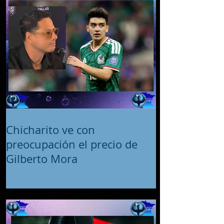
Chicharito ve con
preocupación el precio de
Gilberto Mora