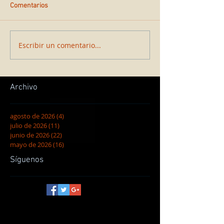
Comentarios
Escribir un comentario...
Archivo
agosto de 2026
(4)
4 entradas
julio de 2026
(11)
11 entradas
junio de 2026
(22)
22 entradas
mayo de 2026
(16)
16 entradas
Síguenos