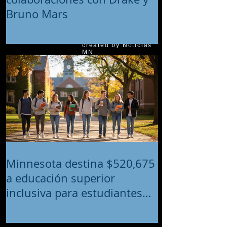
Bruno Mars
© 2018 proudly
created by Noticias
MN
Minnesota destina $520,675
a educación superior
inclusiva para estudiantes
con discapacidades
intelectuales y del desarrollo