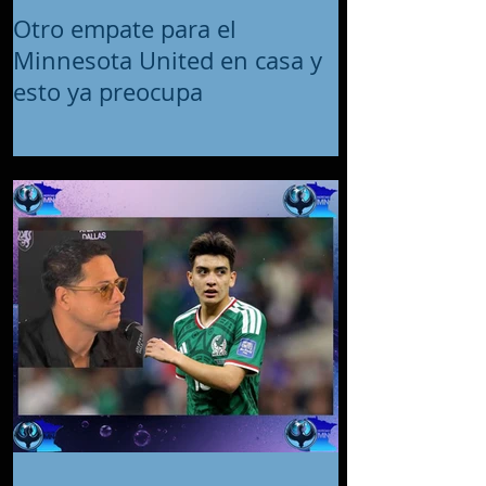
Otro empate para el
Minnesota United en casa y
esto ya preocupa