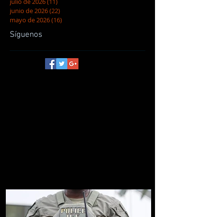
julio de 2026
(11)
11 entradas
junio de 2026
(22)
22 entradas
mayo de 2026
(16)
16 entradas
Síguenos