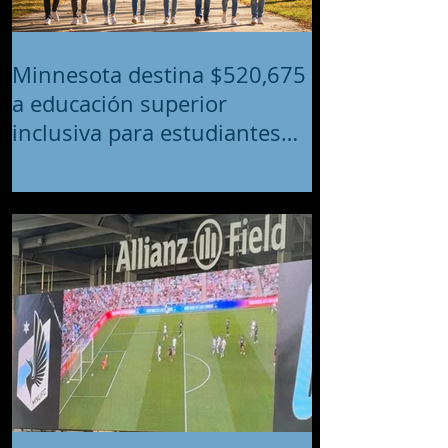
Minnesota destina $520,675
a educación superior
inclusiva para estudiantes
con discapacidades
intelectuales y del desarrollo