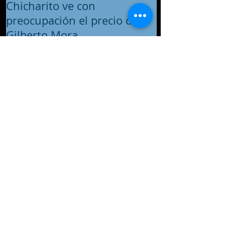
Chicharito ve con
preocupación el precio de
Gilberto Mora
Mauricio Sulaimán considera