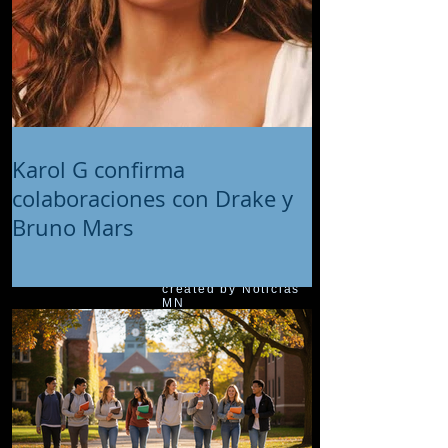
Karol G confirma
colaboraciones con Drake y
Bruno Mars
© 2018 proudly
created by Noticias
MN