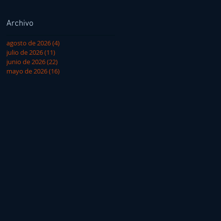
Archivo
agosto de 2026
(4)
4 entradas
julio de 2026
(11)
11 entradas
junio de 2026
(22)
22 entradas
mayo de 2026
(16)
16 entradas