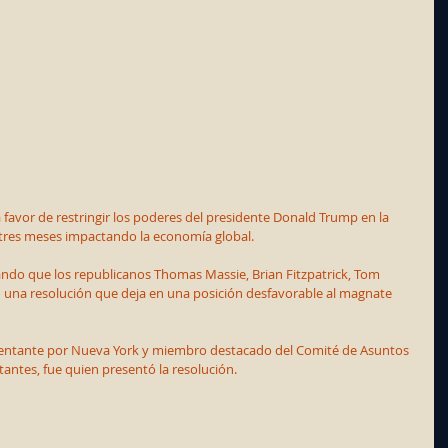
avor de restringir los poderes del presidente Donald Trump en la 
 tres meses impactando la economía global.
ando que los republicanos Thomas Massie, Brian Fitzpatrick, Tom 
una resolución que deja en una posición desfavorable al magnate 
entante por Nueva York y miembro destacado del Comité de Asuntos 
antes, fue quien presentó la resolución.