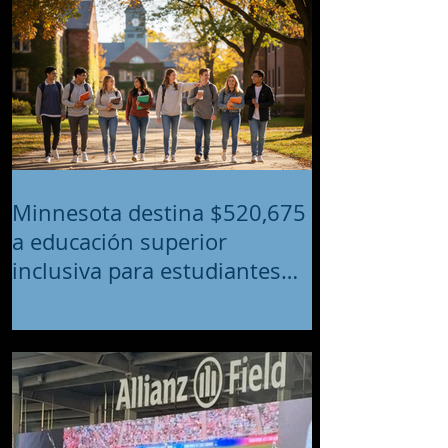
Minnesota destina $520,675
a educación superior
inclusiva para estudiantes
con discapacidades
intelectuales y del desarrollo