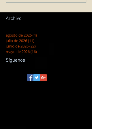
Archivo
agosto de 2026
(4)
4 entradas
julio de 2026
(11)
11 entradas
junio de 2026
(22)
22 entradas
mayo de 2026
(16)
16 entradas
Síguenos