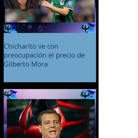
Chicharito ve con
preocupación el precio de
Gilberto Mora