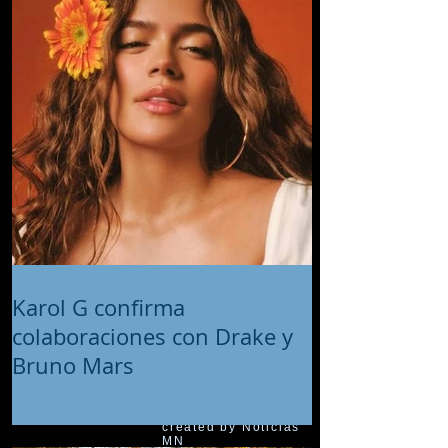
Karol G confirma
colaboraciones con Drake y
Bruno Mars
© 2018 proudly
created by Noticias
MN