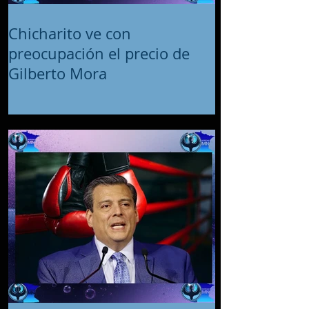
Chicharito ve con
preocupación el precio de
Gilberto Mora