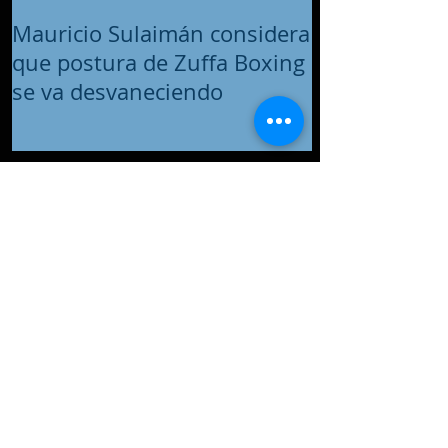
Mauricio Sulaimán considera
que postura de Zuffa Boxing
se va desvaneciendo
Minnesota: Una mujer
apuñaló a su pareja y lo deja
gravemente herido, ya esta