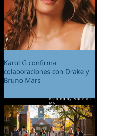
Karol G confirma
colaboraciones con Drake y
Bruno Mars
© 2018 proudly
created by Noticias
MN