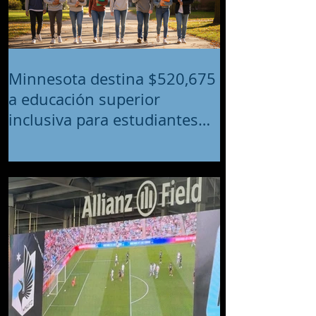
Minnesota destina $520,675
a educación superior
inclusiva para estudiantes
con discapacidades
intelectuales y del desarrollo