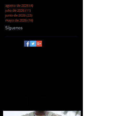
agosto de 2026
(4)
4 entradas
julio de 2026
(11)
11 entradas
junio de 2026
(22)
22 entradas
mayo de 2026
(16)
16 entradas
Síguenos