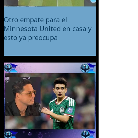
Otro empate para el
Minnesota United en casa y
esto ya preocupa