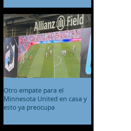
intelectuales y del desarrollo
Otro empate para el
Minnesota United en casa y
esto ya preocupa