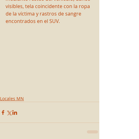
visibles, tela coincidente con la ropa 
de la víctima y rastros de sangre 
encontrados en el SUV.
Locales MN