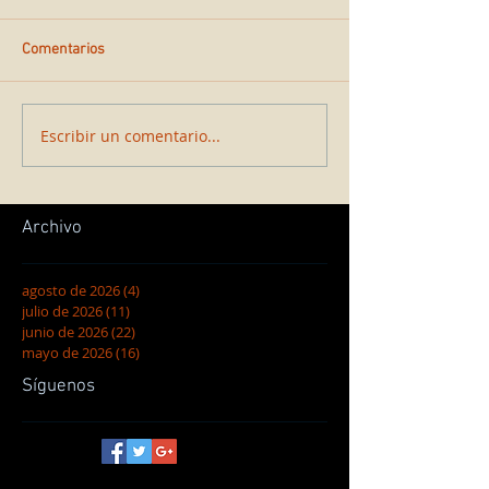
Comentarios
Escribir un comentario...
Archivo
agosto de 2026
(4)
4 entradas
julio de 2026
(11)
11 entradas
junio de 2026
(22)
22 entradas
mayo de 2026
(16)
16 entradas
Síguenos