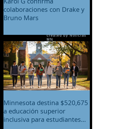
Karol G confirma
colaboraciones con Drake y
Bruno Mars
© 2018 proudly
created by Noticias
MN
Minnesota destina $520,675
a educación superior
inclusiva para estudiantes
con discapacidades