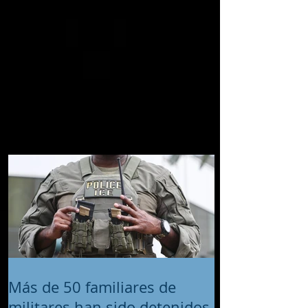
Más de 50 familiares de
militares han sido detenidos