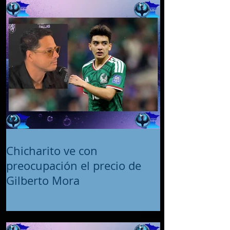
Chicharito ve con
preocupación el precio de
Gilberto Mora