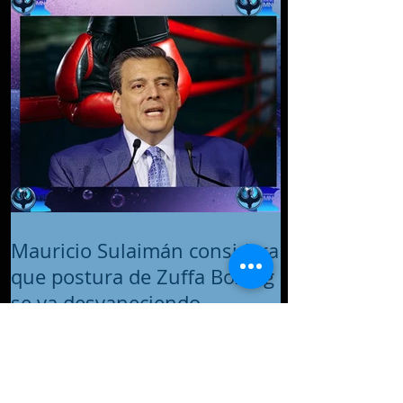
Mauricio Sulaimán considera
que postura de Zuffa Boxing
se va desvaneciendo