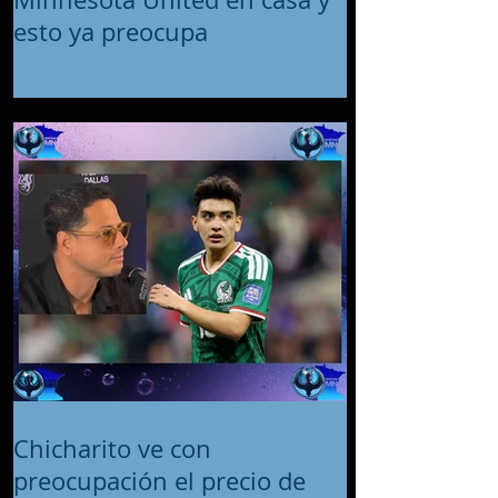
esto ya preocupa
Chicharito ve con
preocupación el precio de