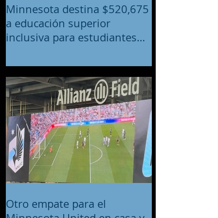
Minnesota destina $520,675
a educación superior
inclusiva para estudiantes
con discapacidades
intelectuales y del desarrollo
Otro empate para el
Minnesota United en casa y