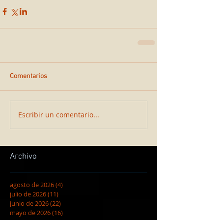
Comentarios
Escribir un comentario...
Archivo
agosto de 2026
(4)
4 entradas
julio de 2026
(11)
11 entradas
junio de 2026
(22)
22 entradas
mayo de 2026
(16)
16 entradas