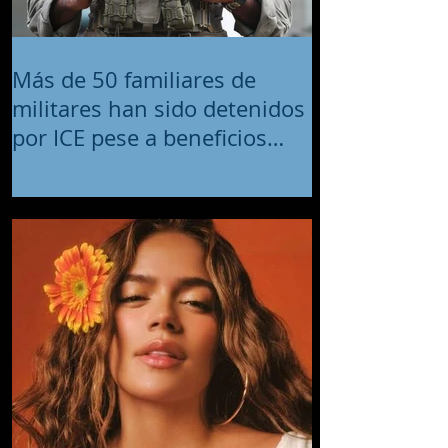
Más de 50 familiares de
militares han sido detenidos
por ICE pese a beneficios
migratorios