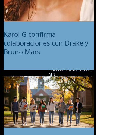
Karol G confirma
colaboraciones con Drake y
Bruno Mars
© 2018 proudly
created by Noticias
MN